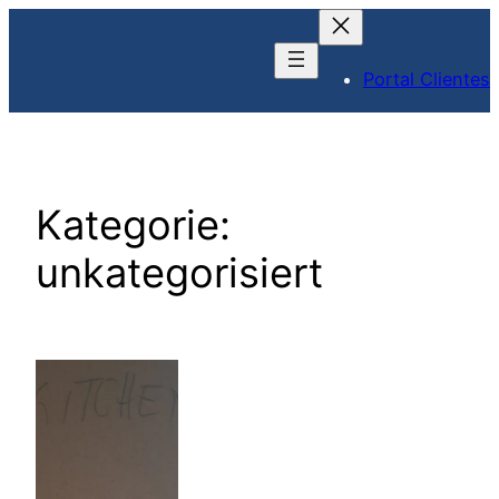
Zum
Inhalt
Portal Clientes
springen
Kategorie:
unkategorisiert