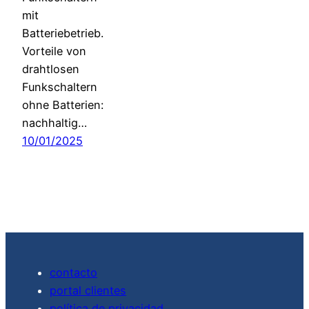
mit
Batteriebetrieb.
Vorteile von
drahtlosen
Funkschaltern
ohne Batterien:
nachhaltig…
10/01/2025
contacto
portal clientes
política de privacidad