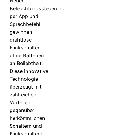
Neben
Beleuchtungssteuerung
per App und
Sprachbefehl
gewinnen
drahtlose
Funkschalter
ohne Batterien
an Beliebtheit.
Diese innovative
Technologie
überzeugt mit
zahlreichen
Vorteilen
gegenüber
herkömmlichen
Schaltern und
Funkschaltern