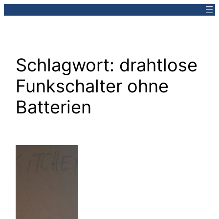
Zum
Inhalt
springen
Schlagwort:
drahtlose
Funkschalter ohne
Batterien