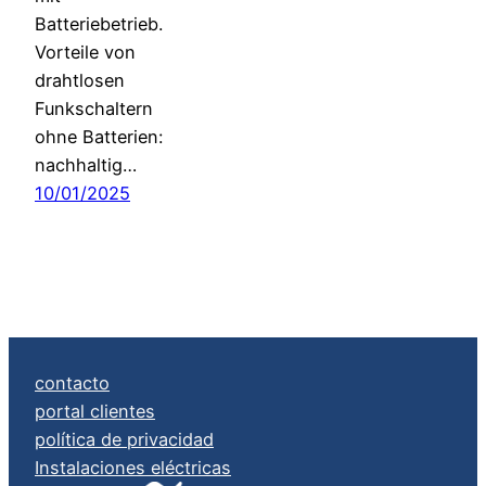
Batteriebetrieb.
Vorteile von
drahtlosen
Funkschaltern
ohne Batterien:
nachhaltig…
10/01/2025
contacto
portal clientes
política de privacidad
Instalaciones eléctricas